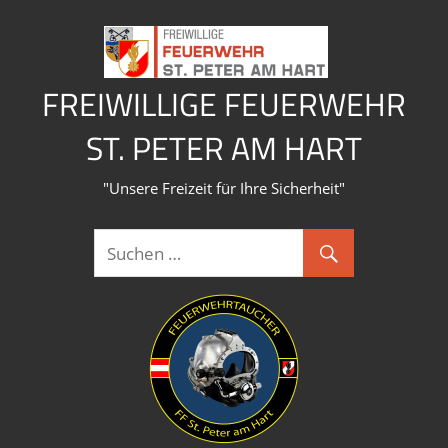
Zum
Inhalt
springen
FREIWILLIGE FEUERWEHR
ST. PETER AM HART
"Unsere Freizeit für Ihre Sicherheit"