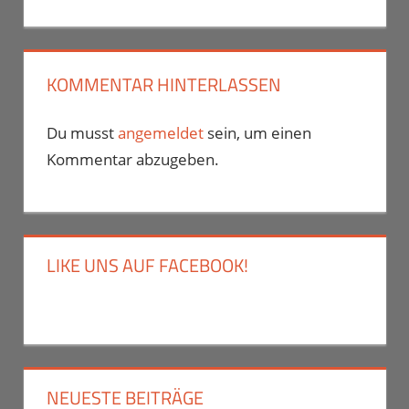
Beitrag:
KOMMENTAR HINTERLASSEN
Du musst
angemeldet
sein, um einen
Kommentar abzugeben.
LIKE UNS AUF FACEBOOK!
NEUESTE BEITRÄGE