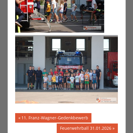
Vorheriger
11. Franz-Wagner-Gedenkbewerb
Beitragsnavigation
Beitrag:
Nächster
Feuerwehrball 31.01.2026