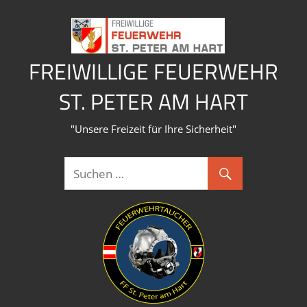
Zum
Inhalt
springen
FREIWILLIGE FEUERWEHR
ST. PETER AM HART
"Unsere Freizeit für Ihre Sicherheit"