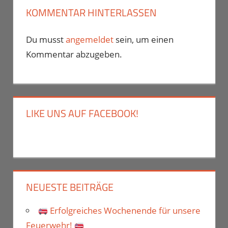
KOMMENTAR HINTERLASSEN
Du musst
angemeldet
sein, um einen
Kommentar abzugeben.
LIKE UNS AUF FACEBOOK!
NEUESTE BEITRÄGE
Erfolgreiches Wochenende für unsere
Feuerwehr!