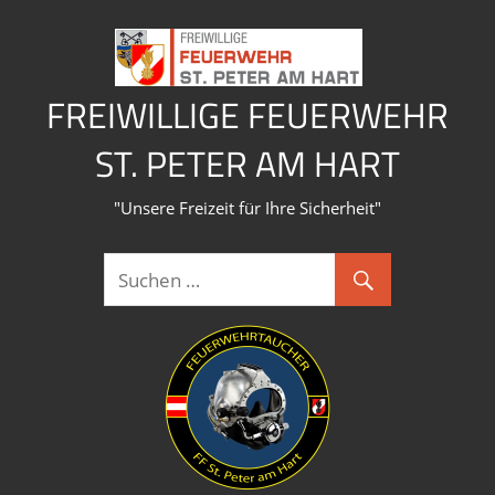
Zum
Inhalt
springen
FREIWILLIGE FEUERWEHR
ST. PETER AM HART
"Unsere Freizeit für Ihre Sicherheit"