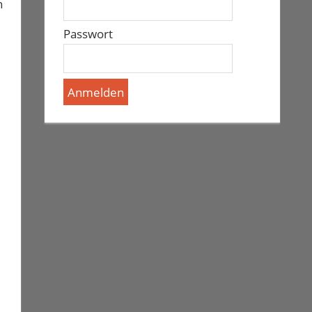
n
Passwort