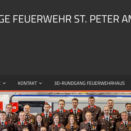
IGE FEUERWEHR ST. PETER 
E
KONTAKT
3D-RUNDGANG FEUERWEHRHAUS