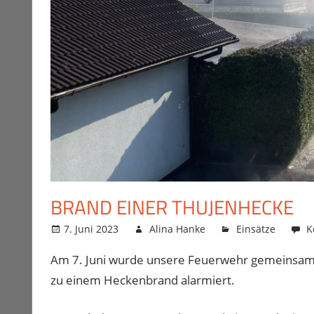
BRAND EINER THUJENHECKE
7. Juni 2023
Alina Hanke
Einsätze
K
Am 7. Juni wurde unsere Feuerwehr gemeinsam m
zu einem Heckenbrand alarmiert.