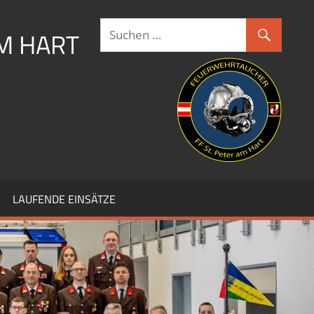
AM HART
LAUFENDE EINSÄTZE