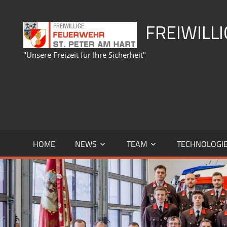
Zum
Inhalt
FREIWILL
springen
"Unsere Freizeit für Ihre Sicherheit"
HOME
NEWS
TEAM
TECHNOLOGI