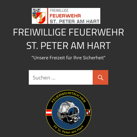
Zum
Inhalt
springen
FREIWILLIGE FEUERWEHR
ST. PETER AM HART
"Unsere Freizeit für Ihre Sicherheit"